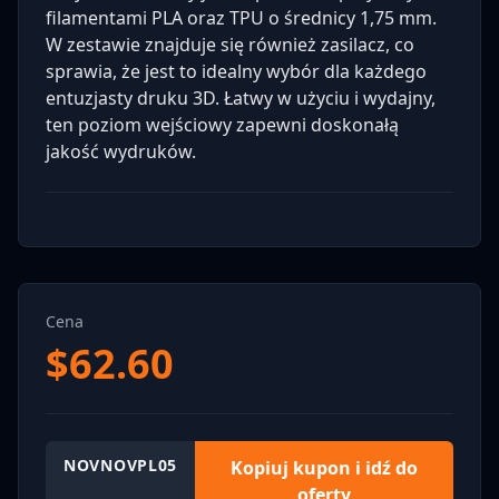
filamentami PLA oraz TPU o średnicy 1,75 mm.
W zestawie znajduje się również zasilacz, co
sprawia, że jest to idealny wybór dla każdego
entuzjasty druku 3D. Łatwy w użyciu i wydajny,
ten poziom wejściowy zapewni doskonałą
jakość wydruków.
Cena
$
62.60
NOVNOVPL05
Kopiuj kupon i idź do
oferty