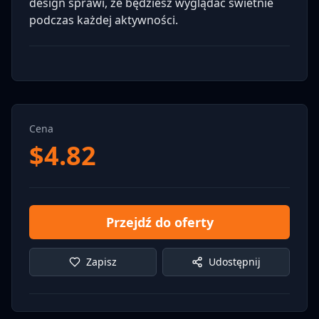
design sprawi, że będziesz wyglądać świetnie
podczas każdej aktywności.
Cena
$
4.82
Przejdź do oferty
Zapisz
Udostępnij