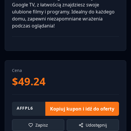
Google TV, z łatwością znajdziesz swoje
ulubione filmy i programy. Idealny do każdego
domu, zapewni niezapomniane wrażenia
podczas oglądania!
Cena
$
49.24
AFFPL6
Kopiuj kupon i idź do oferty
Zapisz
Udostępnij