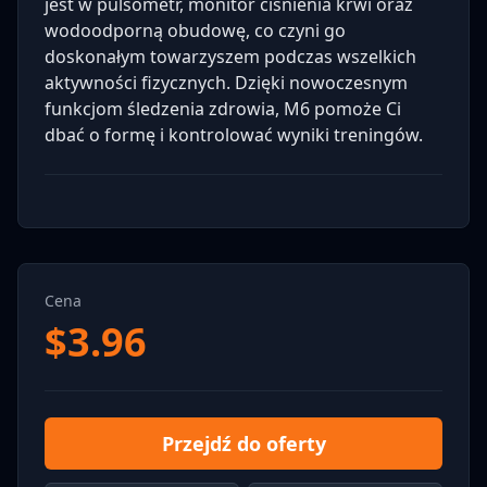
jest w pulsometr, monitor ciśnienia krwi oraz
wodoodporną obudowę, co czyni go
doskonałym towarzyszem podczas wszelkich
aktywności fizycznych. Dzięki nowoczesnym
funkcjom śledzenia zdrowia, M6 pomoże Ci
dbać o formę i kontrolować wyniki treningów.
Cena
$
3.96
Przejdź do oferty