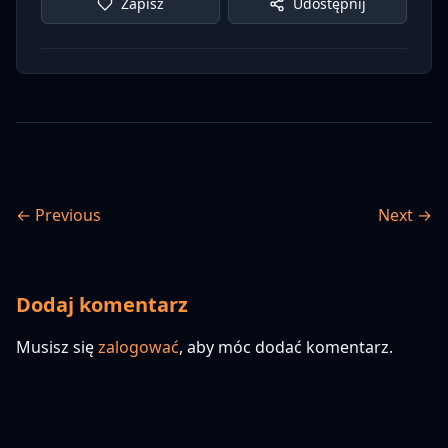
Zapisz
Udostępnij
← Previous
Next →
Dodaj komentarz
Musisz się
zalogować
, aby móc dodać komentarz.