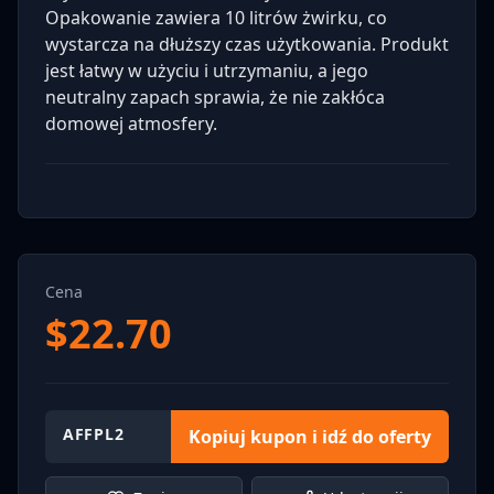
Opakowanie zawiera 10 litrów żwirku, co
wystarcza na dłuższy czas użytkowania. Produkt
jest łatwy w użyciu i utrzymaniu, a jego
neutralny zapach sprawia, że nie zakłóca
domowej atmosfery.
Cena
$
22.70
AFFPL2
Kopiuj kupon i idź do oferty