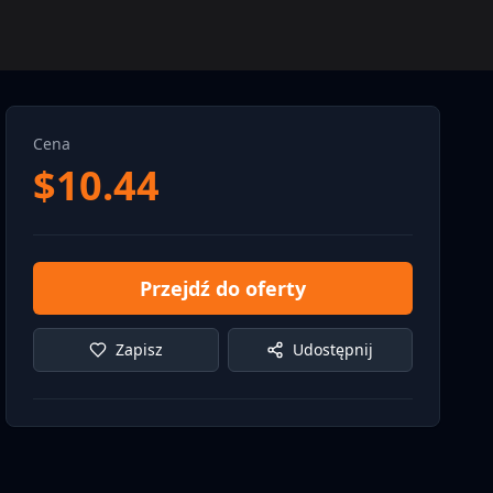
Cena
$
10.44
Przejdź do oferty
Zapisz
Udostępnij