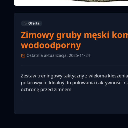
Oferta
Zimowy gruby męski ko
wodoodporny
Ostatnia aktualizacja: 2025-11-24
Zestaw treningowy taktyczny z wieloma kieszeniam
polarowych. Idealny do polowania i aktywności n
ochronę przed zimnem.