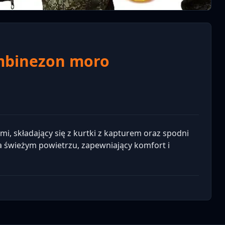
mbinezon moro
i, składający się z kurtki z kapturem oraz spodni
a świeżym powietrzu, zapewniający komfort i