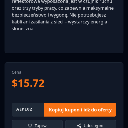
reflektorowa wyposażona jest w czujnik ruchu
oraz trzy tryby pracy, co zapewnia maksymalne
bezpieczeństwo i wygodę. Nie potrzebujesz
kabli ani zasilania z sieci – wystarczy energia
słoneczna!
Cena
$
15.72
AEPL02
Kopiuj kupon i idź do oferty
Zapisz
Udostępnij