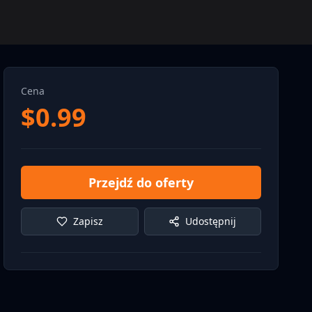
Cena
$
0.99
Przejdź do oferty
Zapisz
Udostępnij