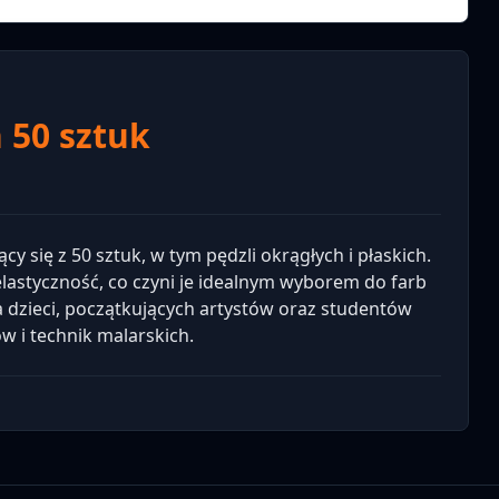
 50 sztuk
cy się z 50 sztuk, w tym pędzli okrągłych i płaskich.
lastyczność, co czyni je idealnym wyborem do farb
a dzieci, początkujących artystów oraz studentów
w i technik malarskich.