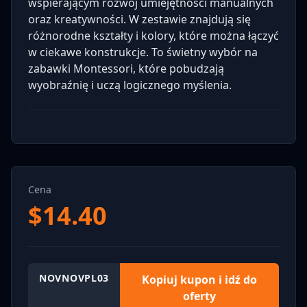
wspierającym rozwój umiejętności manualnych
oraz kreatywności. W zestawie znajdują się
różnorodne kształty i kolory, które można łączyć
w ciekawe konstrukcje. To świetny wybór na
zabawki Montessori, które pobudzają
wyobraźnię i uczą logicznego myślenia.
Cena
$
14.40
NOVNOVPL03
Kopiuj kupon i idź do
oferty