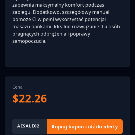
zapewnia maksymalny komfort podczas
zabiegu. Dodatkowo, szczegółowy manual
pomoże Ci w pełni wykorzystać potencjał
masażu bańkami. Idealne rozwiązanie dla osób
pragnących odprężenia i poprawy
samopoczucia.
Cena
$
22.26
AESALE02
Kopiuj kupon i idź do oferty