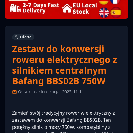
Oferta
Zestaw do konwersji
roweru elektrycznego z
silnikiem centralnym
Bafang BBS02B 750W
Ostatnia aktualizacja: 2025-11-11
Zamień swój tradycyjny rower w elektryczny z
zestawem do konwersji Bafang BBS02B. Ten
potężny silnik o mocy 750W, kompatybilny z