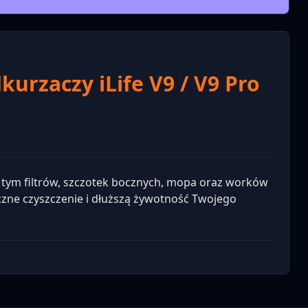
urzaczy iLife V9 / V9 Pro
 tym filtrów, szczotek bocznych, mopa oraz worków
eczne czyszczenie i dłuższą żywotność Twojego