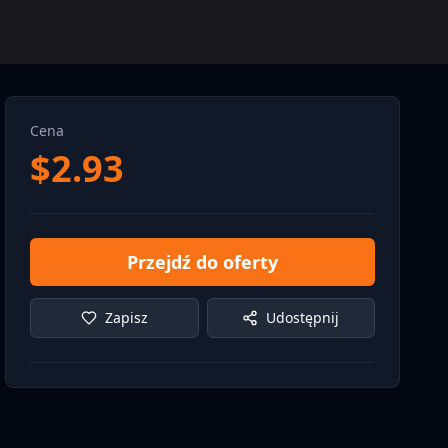
Cena
$
2.93
Przejdź do oferty
Zapisz
Udostępnij