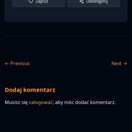
Zapisz
Udostępnij
← Previous
Next →
Dodaj komentarz
Musisz się
zalogować
, aby móc dodać komentarz.