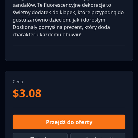
sandałów. Te fluorescencyjne dekoracje to
świetny dodatek do klapek, które przypadną do
gustu zarówno dzieciom, jak i dorosłym.
Doskonały pomysł na prezent, który doda
charakteru każdemu obuwiu!
Cena
$
3.08
Przejdź do oferty