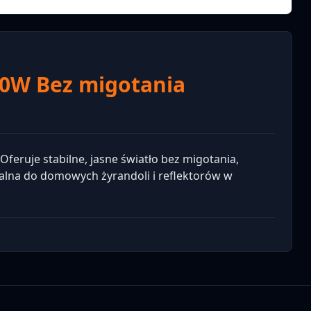
0W Bez migotania
feruje stabilne, jasne światło bez migotania,
ealna do domowych żyrandoli i reflektorów w