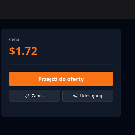
Cena
$
1.72
Przejdź do oferty
Zapisz
Udostępnij