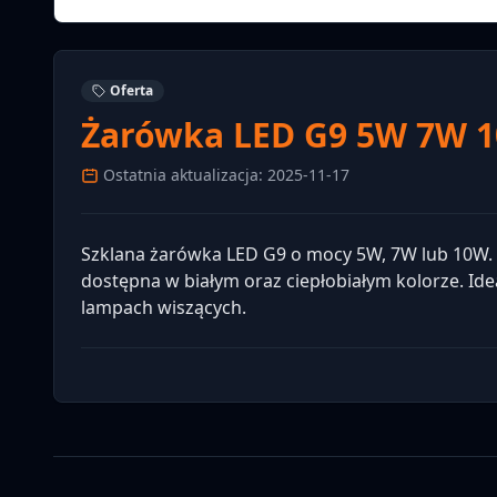
Oferta
Żarówka LED G9 5W 7W 1
Ostatnia aktualizacja: 2025-11-17
Szklana żarówka LED G9 o mocy 5W, 7W lub 10W. O
dostępna w białym oraz ciepłobiałym kolorze. Id
lampach wiszących.