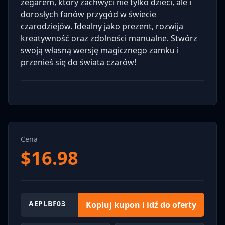
zegarem, który zachwyci nie tylko dzieci, ale i
dorosłych fanów przygód w świecie
czarodziejów. Idealny jako prezent, rozwija
kreatywność oraz zdolności manualne. Stwórz
swoją własną wersję magicznego zamku i
przenieś się do świata czarów!
Cena
$
16.98
AEPLBF03
Kopiuj kupon i idź do oferty