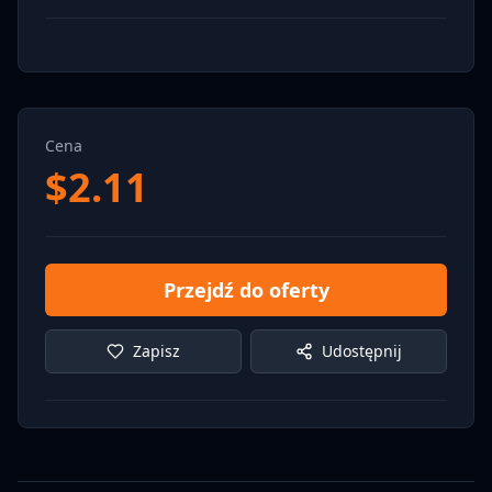
Cena
$
2.11
Przejdź do oferty
Zapisz
Udostępnij