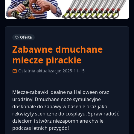
Oferta
Zabawne dmuchane
miecze pirackie
Ostatnia aktualizacja: 2025-11-15
Miecze-zabawki idealne na Halloween oraz
urodziny! Dmuchane noże symulacyjne
doskonałe do zabawy w basenie oraz jako
rekwizyty sceniczne do cosplayu. Spraw radość
dzieciom i stwórz niezapomniane chwile
podczas letnich przygód!