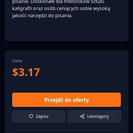
pisanie. Doskonałe dla miłośników sztuki
kaligrafii oraz osób ceniących sobie wysoką
jakość narzędzi do pisania.
Cena
$
3.17
Przejdź do oferty
Zapisz
Udostępnij