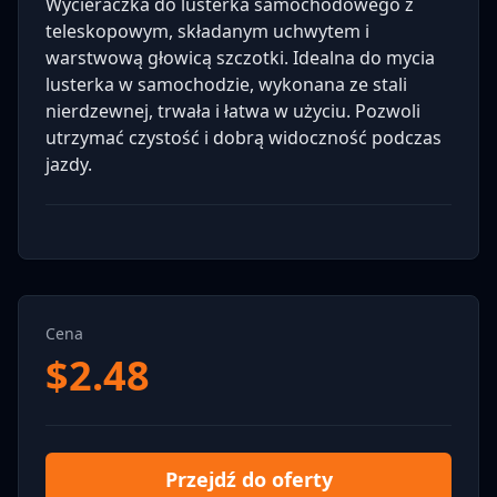
Wycieraczka do lusterka samochodowego z
teleskopowym, składanym uchwytem i
warstwową głowicą szczotki. Idealna do mycia
lusterka w samochodzie, wykonana ze stali
nierdzewnej, trwała i łatwa w użyciu. Pozwoli
utrzymać czystość i dobrą widoczność podczas
jazdy.
Cena
$
2.48
Przejdź do oferty