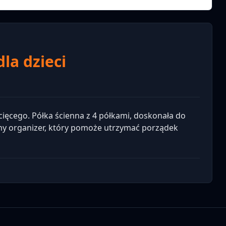
la dzieci
iecięcego. Półka ścienna z 4 półkami, doskonała do
ny organizer, który pomoże utrzymać porządek