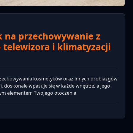
k na przechowywanie z
telewizora i klimatyzacji
 przechowywania kosmetyków oraz innych drobiazgów
 doskonale wpasuje się w każde wnętrze, a jego
znym elementem Twojego otoczenia.