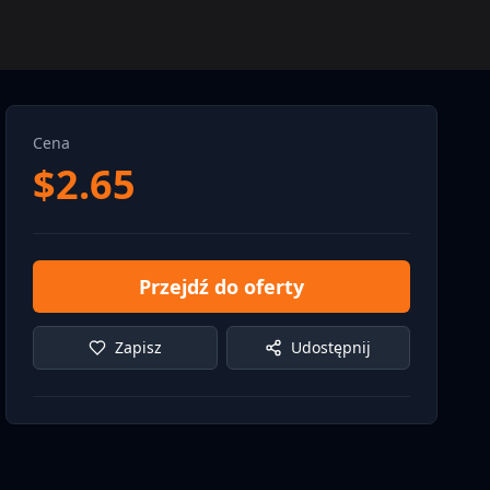
Cena
$
2.65
Przejdź do oferty
Zapisz
Udostępnij