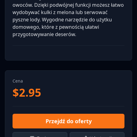
owoców. Dzięki podwójnej funkcji możesz łatwo
wydobywać kulki z melona lub serwować
pyszne lody. Wygodne narzędzie do użytku
domowego, które z pewnością ułatwi
przygotowywanie deserów.
Cena
$
2.95
Przejdź do oferty