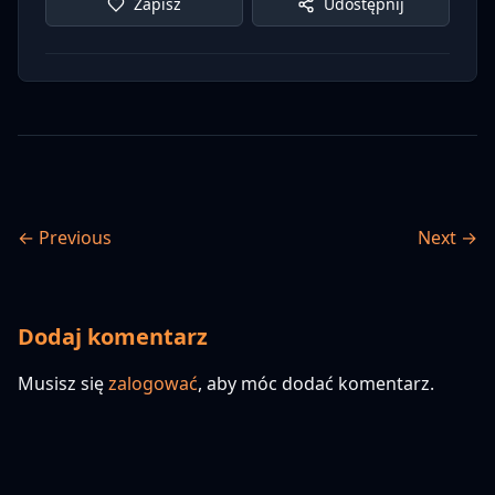
Zapisz
Udostępnij
← Previous
Next →
Dodaj komentarz
Musisz się
zalogować
, aby móc dodać komentarz.