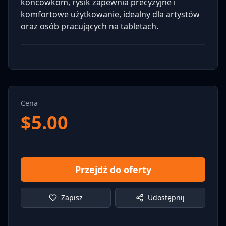
końcówkom, rysik zapewnia precyzyjne i
komfortowe użytkowanie, idealny dla artystów
oraz osób pracujących na tabletach.
Cena
$
5.00
Przejdź do oferty
Zapisz
Udostępnij