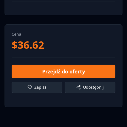
Cena
$
36.62
Przejdź do oferty
Zapisz
Udostępnij