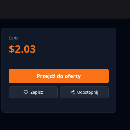
Cena
$
2.03
Przejdź do oferty
Zapisz
Udostępnij