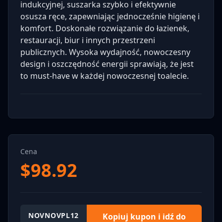
indukcyjnej, suszarka szybko i efektywnie
osusza ręce, zapewniając jednocześnie higienę i
komfort. Doskonałe rozwiązanie do łazienek,
restauracji, biur i innych przestrzeni
publicznych. Wysoka wydajność, nowoczesny
design i oszczędność energii sprawiają, że jest
to must-have w każdej nowoczesnej toalecie.
Cena
$
98.92
NOVNOVPL12
Kopiuj kupon i idź do