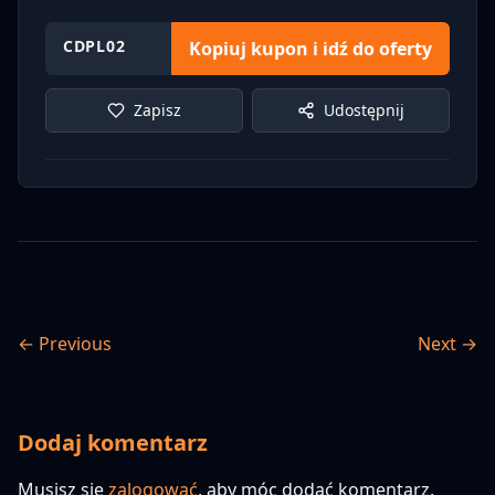
CDPL02
Kopiuj kupon i idź do oferty
Zapisz
Udostępnij
← Previous
Next →
Dodaj komentarz
Musisz się
zalogować
, aby móc dodać komentarz.