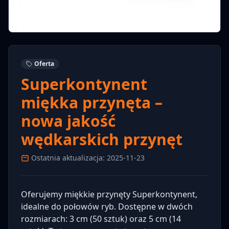
Oferta
Superkontynent
miękka przynęta –
nowa jakość
wędkarskich przynęt
Ostatnia aktualizacja: 2025-11-23
Oferujemy miękkie przynęty Superkontynent,
idealne do połowów ryb. Dostępne w dwóch
rozmiarach: 3 cm (50 sztuk) oraz 5 cm (14