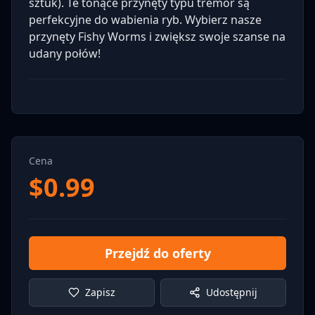
sztuk). Te tonące przynęty typu tremor są
perfekcyjne do wabienia ryb. Wybierz nasze
przynęty Fishy Worms i zwiększ swoje szanse na
udany połów!
Cena
$
0.99
Przejdź do oferty
Zapisz
Udostępnij