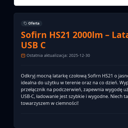
Oferta
Sofirn HS21 2000lm – Lat
USB C
Ostatnia aktualizacja: 2025-12-30
Odkryj mocną latarkę czołową Sofirn HS21 o jas
idealna do użytku w terenie oraz na co dzień. W
przełącznik na podczerwień, zapewnia wygodę u
USB-C, ładowanie jest szybkie i wygodne. Niech 
towarzyszem w ciemności!