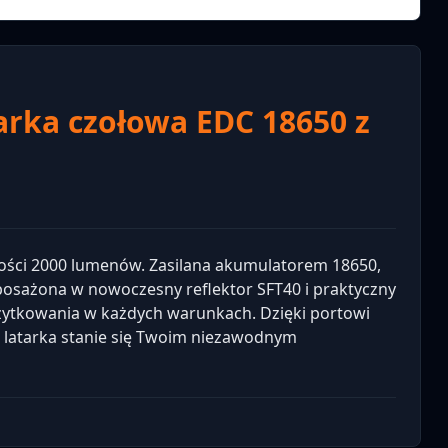
arka czołowa EDC 18650 z
ności 2000 lumenów. Zasilana akumulatorem 18650,
yposażona w nowoczesny reflektor SFT40 i praktyczny
żytkowania w każdych warunkach. Dzięki portowi
ta latarka stanie się Twoim niezawodnym