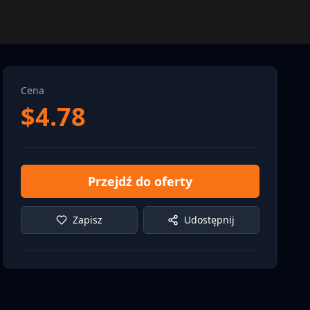
Cena
$
4.78
Przejdź do oferty
Zapisz
Udostępnij