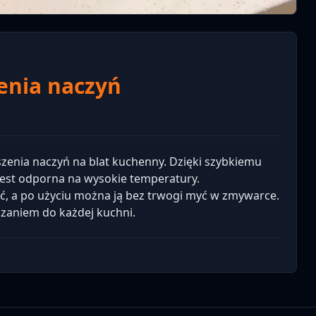
enia naczyń
szenia naczyń na blat kuchenny. Dzięki szybkiemu
jest odporna na wysokie temperatury.
ć, a po użyciu można ją bez trwogi myć w zmywarce.
ązaniem do każdej kuchni.