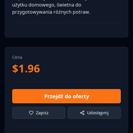
użytku domowego, świetna do
przygotowywania różnych potraw.
Cena
$
1.96
Przejdź do oferty
Zapisz
Udostępnij