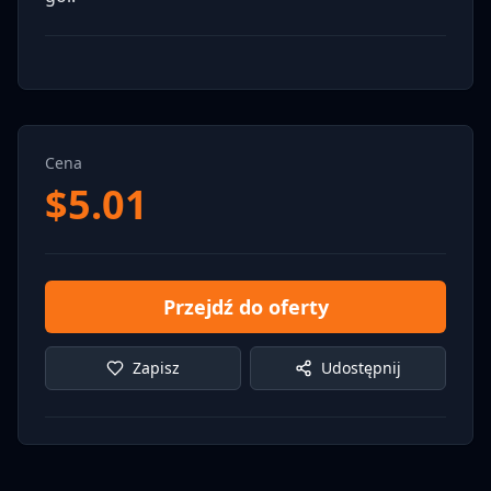
Cena
$
5.01
Przejdź do oferty
Zapisz
Udostępnij