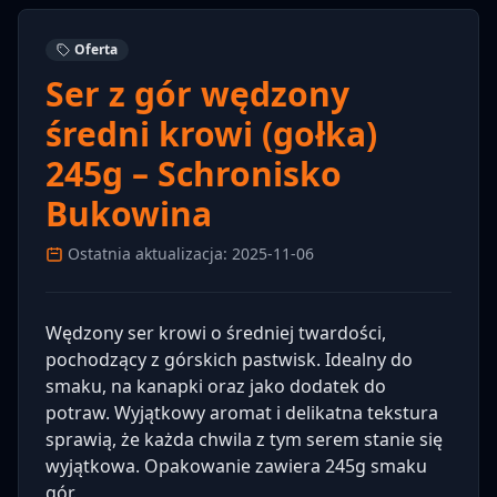
Oferta
Ser z gór wędzony
średni krowi (gołka)
245g – Schronisko
Bukowina
Ostatnia aktualizacja: 2025-11-06
Wędzony ser krowi o średniej twardości,
pochodzący z górskich pastwisk. Idealny do
smaku, na kanapki oraz jako dodatek do
potraw. Wyjątkowy aromat i delikatna tekstura
sprawią, że każda chwila z tym serem stanie się
wyjątkowa. Opakowanie zawiera 245g smaku
gór.