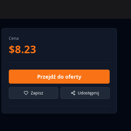
Cena
$
8.23
Przejdź do oferty
Zapisz
Udostępnij