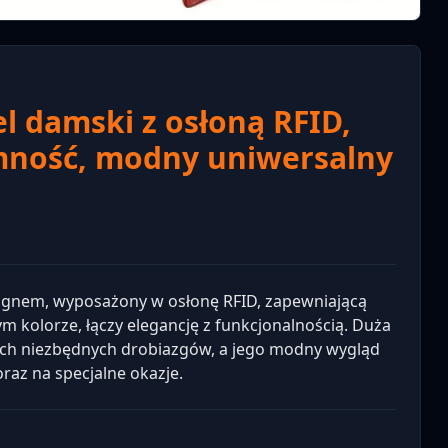
el damski z osłoną RFID,
emność, modny uniwersalny
signem, wyposażony w osłonę RFID, zapewniającą
 kolorze, łączy elegancję z funkcjonalnością. Duża
ch niezbędnych drobiazgów, a jego modny wygląd
raz na specjalne okazje.