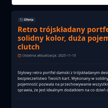
Oferta
Retro trójskładany portf
solidny kolor, duża poj
clutch
Ostatnia aktualizacja: 2025-11-15
Stylowy retro portfel damski z trójskładanym de
bezpieczeństwo Twoich kart. Wykonany w solidnym
pojemność pozwala na przechowywanie wszystki
sprawia, że jest idealnym dodatkiem na co dzień o