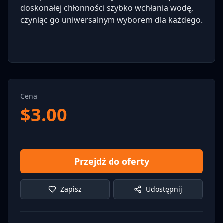
doskonałej chłonności szybko wchłania wodę,
czyniąc go uniwersalnym wyborem dla każdego.
Cena
$
3.00
Przejdź do oferty
Zapisz
Udostępnij