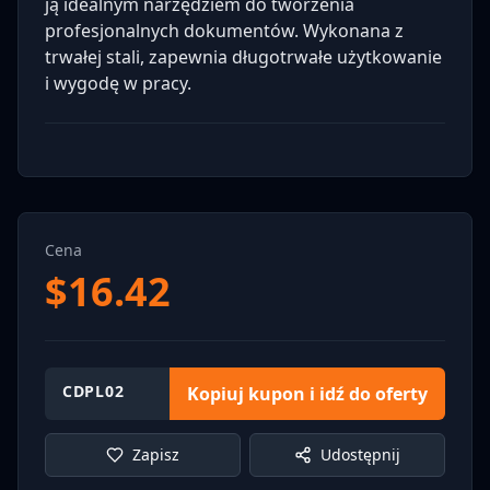
ją idealnym narzędziem do tworzenia
profesjonalnych dokumentów. Wykonana z
trwałej stali, zapewnia długotrwałe użytkowanie
i wygodę w pracy.
Cena
$
16.42
CDPL02
Kopiuj kupon i idź do oferty
Zapisz
Udostępnij