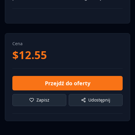
Cena
$
12.55
Przejdź do oferty
Zapisz
Udostępnij