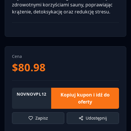
zdrowotnymi korzyściami sauny, poprawiając
krążenie, detoksykację oraz redukcję stresu.
Cena
$
80.98
NOVNOVPL12
Kopiuj kupon i idź do
oferty
Zapisz
Udostępnij