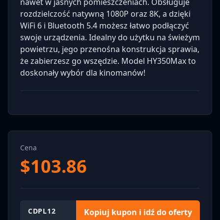
nawet w jasnych pomieszczeniach. Obsługuje
rozdzielczość natywną 1080P oraz 8K, a dzięki
WiFi 6 i Bluetooth 5.4 możesz łatwo podłączyć
swoje urządzenia. Idealny do użytku na świeżym
powietrzu, jego przenośna konstrukcja sprawia,
że zabierzesz go wszędzie. Model HY350Max to
doskonały wybór dla kinomanów!
Cena
$
103.86
CDPL12
Kopiuj kupon i idź do oferty