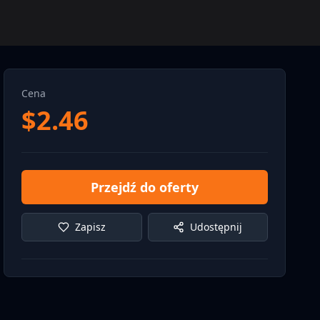
Cena
$
2.46
Przejdź do oferty
Zapisz
Udostępnij