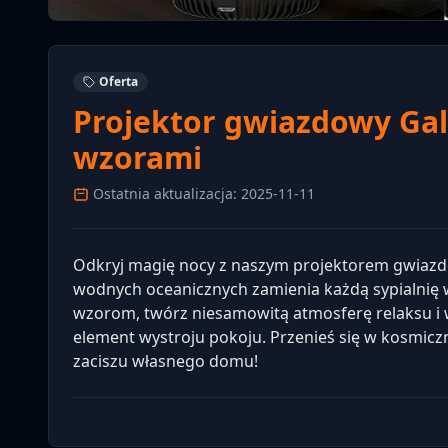
Oferta
Projektor gwiazdowy Gal
wzorami
Ostatnia aktualizacja: 2025-11-11
Odkryj magię nocy z naszym projektorem gwiazdo
wodnych oceanicznych zamienia każdą sypialnię 
wzorom, twórz niesamowitą atmosferę relaksu i w
element wystroju pokoju. Przenieś się w kosmicz
zaciszu własnego domu!