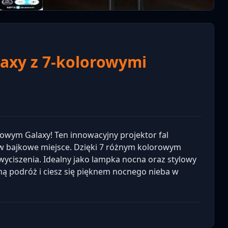
axy z 7-kolorowymi
wym Galaxy! Ten innowacyjny projektor fal
w bajkowe miejsce. Dzięki 7 różnym kolorowym
yciszenia. Idealny jako lampka nocna oraz stylowy
ną podróż i ciesz się pięknem nocnego nieba w