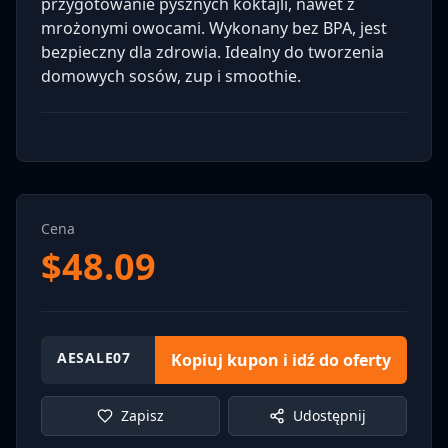
przygotowanie pysznych koktajli, nawet z
mrożonymi owocami. Wykonany bez BPA, jest
bezpieczny dla zdrowia. Idealny do tworzenia
domowych sosów, zup i smoothie.
Cena
$
48.09
AESALE07
Kopiuj kupon i idź do oferty
Zapisz
Udostępnij