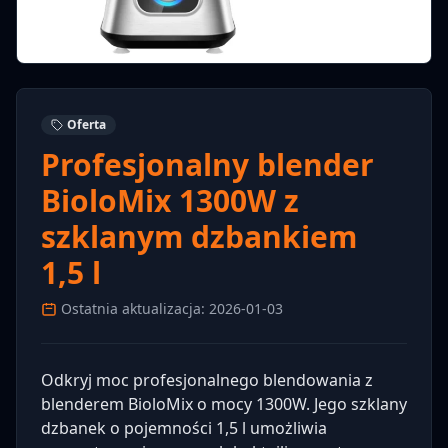
Oferta
Profesjonalny blender
BioloMix 1300W z
szklanym dzbankiem
1,5 l
Ostatnia aktualizacja: 2026-01-03
Odkryj moc profesjonalnego blendowania z
blenderem BioloMix o mocy 1300W. Jego szklany
dzbanek o pojemności 1,5 l umożliwia