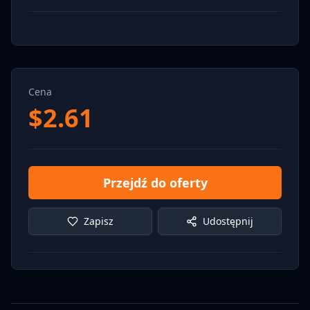
Cena
$
2.61
Przejdź do oferty
Zapisz
Udostępnij