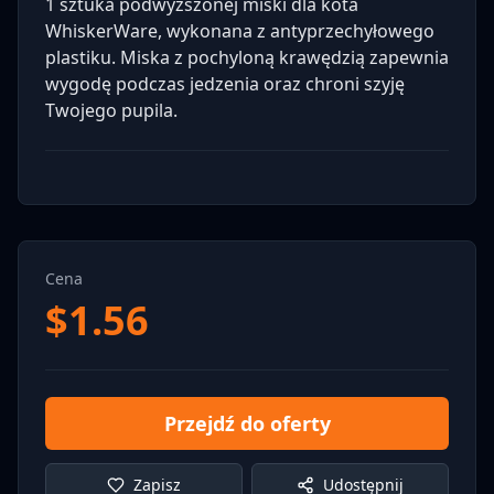
1 sztuka podwyższonej miski dla kota
WhiskerWare, wykonana z antyprzechyłowego
plastiku. Miska z pochyloną krawędzią zapewnia
wygodę podczas jedzenia oraz chroni szyję
Twojego pupila.
Cena
$
1.56
Przejdź do oferty
Zapisz
Udostępnij