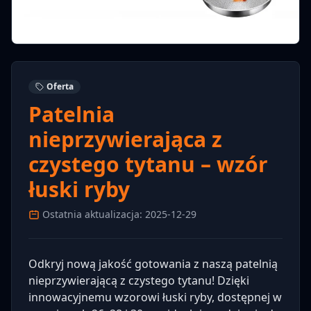
Oferta
Patelnia
nieprzywierająca z
czystego tytanu – wzór
łuski ryby
Ostatnia aktualizacja: 2025-12-29
Odkryj nową jakość gotowania z naszą patelnią
nieprzywierającą z czystego tytanu! Dzięki
innowacyjnemu wzorowi łuski ryby, dostępnej w