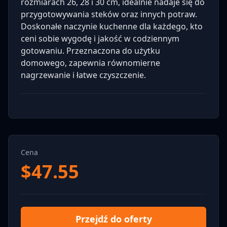
rozmiarach 26, 28 i 30 cm, idealnie nadaje się do
przygotowywania steków oraz innych potraw.
Doskonałe naczynie kuchenne dla każdego, kto
ceni sobie wygodę i jakość w codziennym
gotowaniu. Przeznaczona do użytku
domowego, zapewnia równomierne
nagrzewanie i łatwe czyszczenie.
Cena
$
47.55
Przejdź do oferty