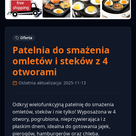
Oferta
Patelnia do smażenia
omletów i steków z 4
otworami
Ostatnia aktualizacja: 2025-11-13
Odkryj wielofunkcyjną patelnię do smażenia
omletów, steków i nie tylko! Wyposażona w 4
otwory, pogrubiona, nieprzywierająca i z
płaskim dnem, idealna do gotowania jajek,
pierogów, hamburgerów oraz chleba.