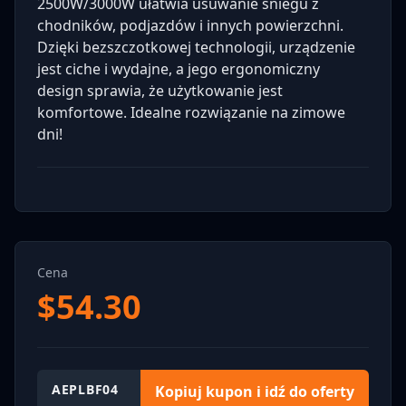
2500W/3000W ułatwia usuwanie śniegu z
chodników, podjazdów i innych powierzchni.
Dzięki bezszczotkowej technologii, urządzenie
jest ciche i wydajne, a jego ergonomiczny
design sprawia, że użytkowanie jest
komfortowe. Idealne rozwiązanie na zimowe
dni!
Cena
$
54.30
AEPLBF04
Kopiuj kupon i idź do oferty