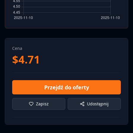
Cena
$
4.71
Przejdź do oferty
Zapisz
Udostępnij