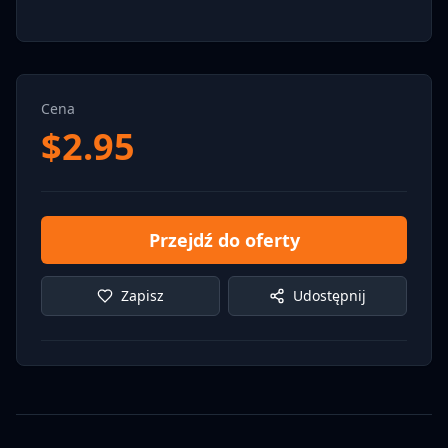
Cena
$
2.95
Przejdź do oferty
Zapisz
Udostępnij