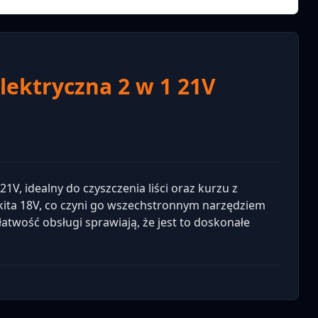
ektryczna 2 w 1 21V
V, idealny do czyszczenia liści oraz kurzu z
ta 18V, co czyni go wszechstronnym narzędziem
atwość obsługi sprawiają, że jest to doskonałe