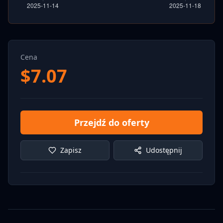
Cena
$
7.07
Przejdź do oferty
Zapisz
Udostępnij