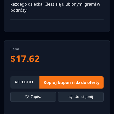
każdego dziecka. Ciesz się ulubionymi grami w
podróży!
Cena
$
17.62
AEPLBF03
Kopiuj kupon i idź do oferty
Zapisz
Udostępnij