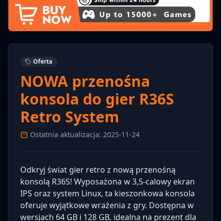
Oferta
NOWA przenośna
konsola do gier R36S
Retro System
Ostatnia aktualizacja: 2025-11-24
Odkryj świat gier retro z nową przenośną
konsolą R36S! Wyposażona w 3,5-calowy ekran
IPS oraz system Linux, ta kieszonkowa konsola
oferuje wyjątkowe wrażenia z gry. Dostępna w
wersjach 64 GB i 128 GB, idealna na prezent dla