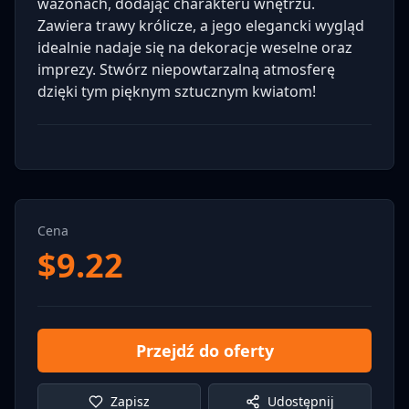
wazonach, dodając charakteru wnętrzu.
Zawiera trawy królicze, a jego elegancki wygląd
idealnie nadaje się na dekoracje weselne oraz
imprezy. Stwórz niepowtarzalną atmosferę
dzięki tym pięknym sztucznym kwiatom!
Cena
$
9.22
Przejdź do oferty
Zapisz
Udostępnij